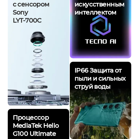
с сенсором
искусственным
Sony
интеллектом
LYT-700C
IP66 Защита от
пыли и сильных
струй воды
Процессор
MediaTek Helio
G100 Ultimate