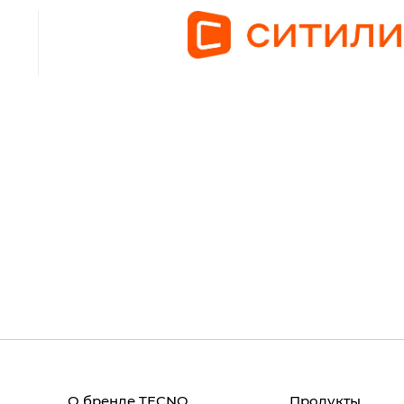
О бренде TECNO
Продукты