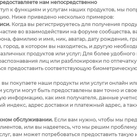
редоставляете нам непосредственно
п к функциям и услугам наших продуктов, мы поп
ию. Ниже приведено несколько примеров:
иси.
Когда вы регистрируетесь для получения продук
участие во взаимодействии на форуме сообщества, 
она, фамилию и имя, ник, аватар, дату рождения, гр
, город, в котором вы находитесь, и другую необхо
различных продуктов или услуг; Для более удобного
распознавания лиц или разблокировки по отпечатку 
ться предоставить соответствующую биометрическу
 вы покупаете наши продукты или услуги онлайн ил
ли услуги могут быть предоставлены вам точно и св
кую информацию, как имя получателя, данные учет
ый индекс, адрес доставки и платежный адрес, а та
ном обслуживании.
Если вам нужно, чтобы мы пре
иентов, или вы надеетесь, что мы решим проблему,
слуг, вам может потребоваться предоставить такую