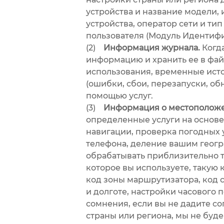
устройства и название модели,
устройства, оператор сети и т
пользователя (Модуль Идентифи
(2)
Информация журнала.
Когда
информацию и хранить ее в файл
использования, временные ист
(ошибки, сбои, перезапуски, о
помощью услуг.
(3)
Информация о местоположен
определенные услуги на основе
навигации, проверка погодных
телефона, деление вашим геог
обрабатывать приблизительно 
которое вы используете, такую
код зоны маршрутизатора, код 
и долготе, настройки часового 
сомнения, если вы не дадите с
страны или региона, мы не бу