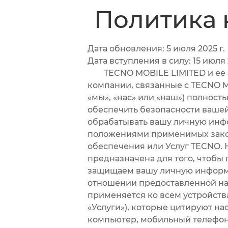
Политика
Дата обновления: 5 июля 2025 г.
Дата вступления в силу: 15 июля 
TECNO MOBILE LIMITED и ее аф
компании, связанные с TECNO 
«мы», «нас» или «наш») полнос
обеспечить безопасности ваше
обрабатывать вашу личную инфо
положениями применимых закон
обеспечения или Услуг TECNO. 
предназначена для того, чтобы
защищаем вашу личную информа
отношении предоставленной на
применяется ко всем устройст
«Услуги»), которые цитируют на
компьютер, мобильный телефон,