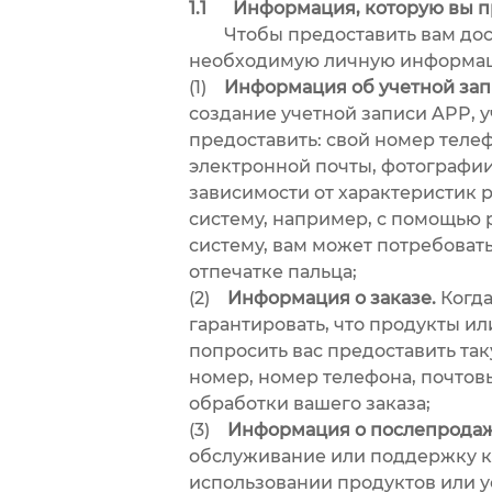
1.1 Информация, которую вы п
Чтобы предоставить вам досту
необходимую личную информац
(1)
Информация об учетной зап
создание учетной записи APP, 
предоставить: свой номер телеф
электронной почты, фотографии
зависимости от характеристик 
систему, например, с помощью 
систему, вам может потребова
отпечатке пальца;
(2)
Информация о заказе.
Когда
гарантировать, что продукты и
попросить вас предоставить та
номер, номер телефона, почтов
обработки вашего заказа;
(3)
Информация о послепродаж
обслуживание или поддержку кл
использовании продуктов или у