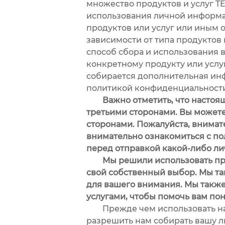
множество продуктов и услуг T
использования личной информа
продуктов или услуг или иным 
зависимости от типа продуктов 
способ сбора и использования 
конкретному продукту или услу
собирается дополнительная инф
политикой конфиденциальности
Важно отметить, что настояща
третьими сторонами. Вы можете
сторонами. Пожалуйста, внимат
внимательно ознакомиться с по
перед отправкой какой-либо л
Мы решили использовать прост
свой собственный выбор. Мы т
для вашего внимания. Мы также
услугами, чтобы помочь вам по
Прежде чем использовать наш
разрешить нам собирать вашу л