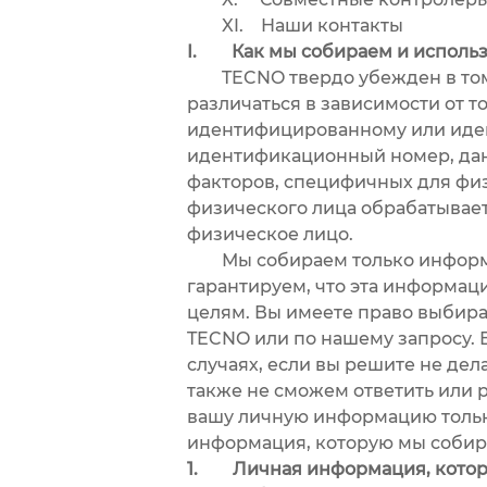
XI. Наши контакты
I. Как мы собираем и исполь
TECNO твердо убежден в том, 
различаться в зависимости от т
идентифицированному или идент
идентификационный номер, дан
факторов, специфичных для физ
физического лица обрабатывает
физическое лицо.
Мы собираем только информац
гарантируем, что эта информац
целям. Вы имеете право выбира
TECNO или по нашему запросу. 
случаях, если вы решите не дел
также не сможем ответить или 
вашу личную информацию тольк
информация, которую мы собир
1. Личная информация, котор