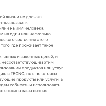
ной жизни не должны
относящаяся к
лки на имя человека,
и на один или несколько
еского состояния этого
того, где проживает такое
явных и законных целей, и
м, несоответствующим этим
льзовании продуктов или услуг
ию в TECNO, но в некоторых
твующие продукты или услуги, а
удем собирать и использовать
е описана ваша личная