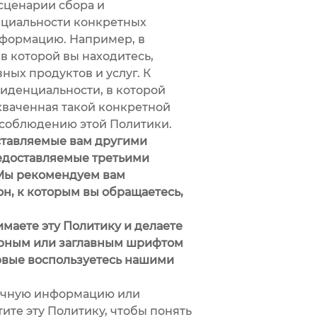
сценарии сбора и
нциальности конкретных
нформацию. Например, в
 в которой вы находитесь,
ых продуктов и услуг. К
иденциальности, в которой
хваченная такой конкретной
 соблюдению этой Политики.
ставляемые вам другими
редоставляемые третьими
. Мы рекомендуем вам
н, к которым вы обращаетесь,
маете эту Политику и делаете
ирным или заглавным шрифтом
рвые воспользуетесь нашими
ичную информацию или
те эту Политику, чтобы понять