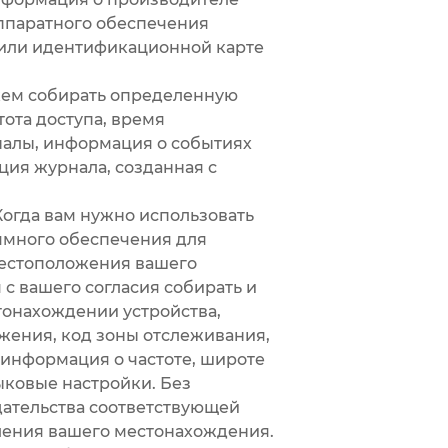
аппаратного обеспечения
е или идентификационной карте
жем собирать определенную
тота доступа, время
налы, информация о событиях
ция журнала, созданная с
огда вам нужно использовать
ммного обеспечения для
местоположения вашего
 вашего согласия собирать и
онахождении устройства,
ожения, код зоны отслеживания,
 информация о частоте, широте
зыковые настройки. Без
дательства соответствующей
ления вашего местонахождения.