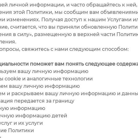
ей личной информации, и часто обращайтесь к ней
ления этой Политики, мы сообщим вам объявлениями 
и изменениях. Получая доступ к нашим Услугами или
ие, считается, что вы приняли обновленную Полит
ения в силу», размещенную в верхней части Полит
ления.
опросы, свяжитесь с нами следующим способом:
иальности поможет вам понять следующее содерж
ьзуем вашу личную информацию
cookie и аналогичные технологии
аем вашу личную информацию
м и раскрываем вашу личную информацию и данн
ия передается за границу
ную информацию
ичную информацию детей
луг и их услуги
ие Политики
ы