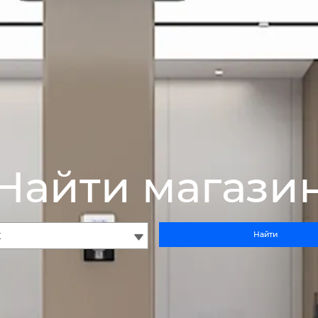
Найти магази
Найти