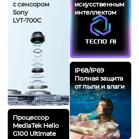
с сенсором
искусственным
Sony
интеллектом
LYT-700C
IP68/IP69
Полная защита
от пыли и влаги
Процессор
MediaTek Helio
G100 Ultimate