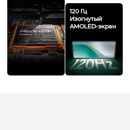
120 Гц
Изогнутый
AMOLED-экран