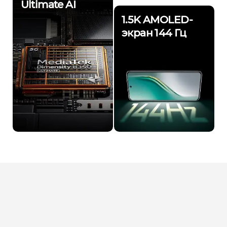
Ultimate AI
1.5K AMOLED-
экран 144 Гц