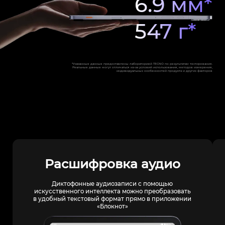
6.9 мм*
547 г*
*Указанные данные предоставлены лабораторией TECNO по результатам тестирования.
Реальные данные могут отличаться из-за условий использования, методов измерения,
индивидуальных особенностей продукта и других факторов
Расшифровка аудио
Диктофонные аудиозаписи с помощью
искусственного интеллекта можно преобразовать
в удобный текстовый формат прямо в приложении
«Блокнот»