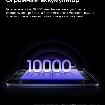
Огромный аккумулятор
Батарея ёмкостью 10 000 мАч обеспечивает до 8 часов
беспрерывной работы*,
а быстрая зарядка мощностью 33 Вт
позволит оперативно восполнить энергию планшета
*Указанные данные предоставлены лабораторией TECNO по результатам тестирования.