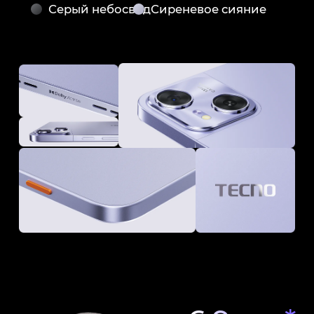
Серый небосвод
Сиреневое сияние