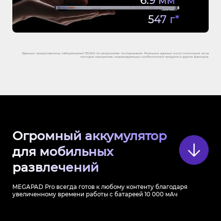
6.9 мм*
547 г*
*Данные предоставлены лабораторией TECNO по результатам тестирования. Реальные данные могут отличаться из-за
методов измерения, индивидуальных особенностей продукта и других факторов
Огромный аккумулятор
для мобильных
развлечений
MEGAPAD Pro всегда готов к любому контенту благодаря
увеличенному времени работы с батареей 10 000 мАч