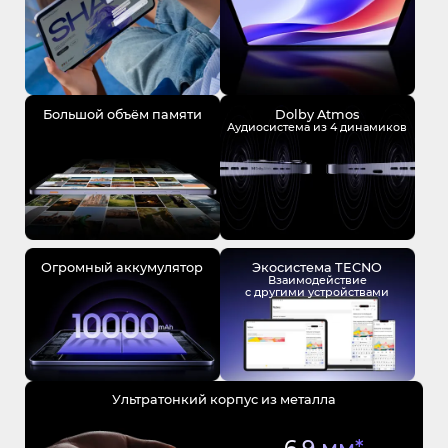
Большой объём памяти
Dolby Atmos
Аудиосистема из 4 динамиков
Огромный аккумулятор
Экосистема TECNO
Взаимодействие
с другими устройствами
Ультратонкий корпус из металла