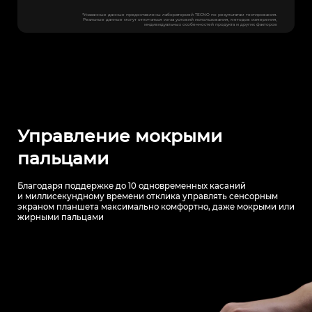
*Указанные данные предоставлены лабораторией TECNO по результатам тестирования.
Реальные данные могут отличаться из-за условий использования, методов измерения,
индивидуальных особенностей продукта и других факторов
Управление мокрыми
пальцами
Благодаря поддержке до 10 одновременных касаний
и миллисекундному
времени отклика управлять сенсорным
экраном планшета максимально
комфортно, даже мокрыми или
жирными пальцами