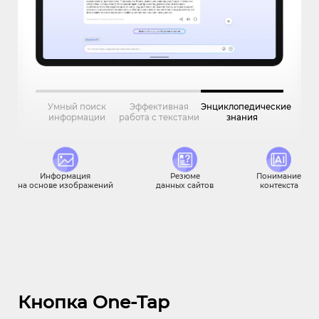
Умный поиск
Эффективная
Энциклопедические
информации
работа с текстами
знания
Информация
Резюме
Понимание
на основе изображений
данных сайтов
контекста
Кнопка One-Tap