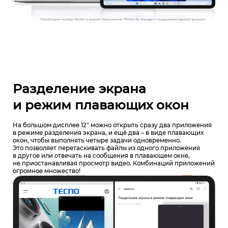
*Необходим ноутбук TECNO и версия приложения TECNO PC Manager с поддержкой данной функции
Разделение экрана
и режим плавающих окон
На большом дисплее 12" можно открыть сразу два приложения
в режиме разделения экрана, и ещё два – в виде плавающих
окон, чтобы выполнять четыре задачи одновременно.
Это позволяет перетаскивать файлы из одного приложения
в другое или отвечать на сообщения в плавающем окне,
не приостанавливая просмотр видео. Комбинаций приложений
огромное множество!