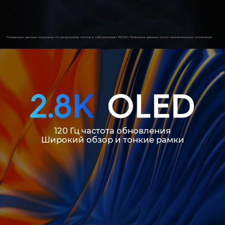
*Указанные данные получены по результатам тестов в лабораториях TECNO. Реальные данные могут незначительно отличаться
120 Гц частота обновления
Широкий обзор и тонкие рамки