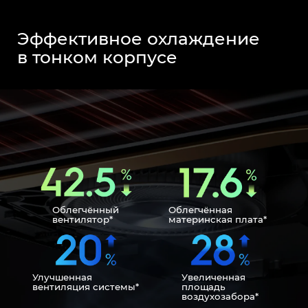
Эффективное охлаждение
в тонком корпусе
Облегчённый
Облегчённая
вентилятор*
материнская плата*
Улучшенная
Увеличенная
вентиляция системы*
площадь
воздухозабора*