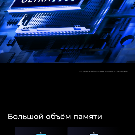
*Доступны конфигурации с другими процессорами
Большой объём памяти
До
До