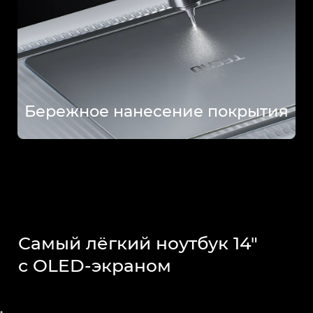
Бережное нанесение покрытия
Самый лёгкий ноутбук 14"
с OLED-экраном