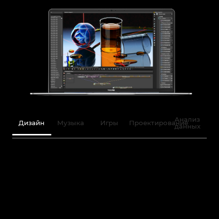
Анализ
Дизайн
Музыка
Игры
Проектирование
данных