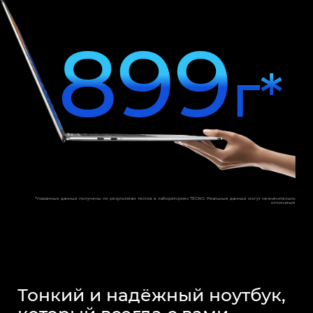
899
г*
*Указанные данные получены по результатам тестов в лабораториях TECNO. Реальные данные могут незначительно
отличаться
Тонкий и надёжный ноутбук,