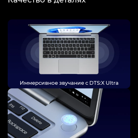
Иммерсивное звучание с DTS:X Ultra