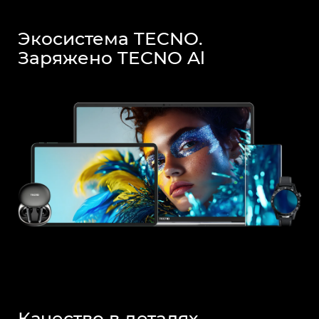
Экосистема TECNO.
Заряжено TECNO Al
Качество в деталях