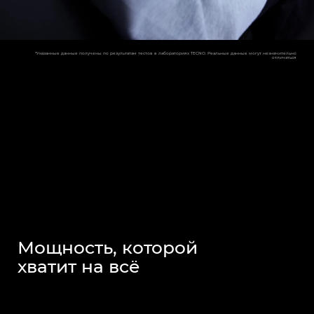
*Указанные данные получены по результатам тестов в лабораториях TECNO. Реальные данные могут незначительно
отличаться
Мощность, которой
хватит на всё