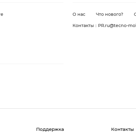
re
О нас
Что нового?
Контакты：PR.ru@tecno-mob
Поддержка
Контакты