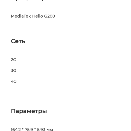
MediaTek Helio G200
Сеть
2G
3G
4G
Параметры
164.2 * 75.9 * 5.93 мм