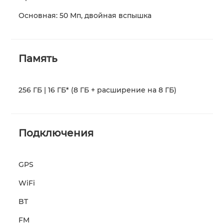
Основная: 50 Мп, двойная вспышка
Память
256 ГБ | 16 ГБ* (8 ГБ + расширение на 8 ГБ)
Подключения
GPS
WiFi
BT
FM