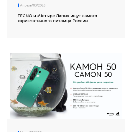
Апрель/03/2026
TECNO и «Четыре Лапы» ищут самого
харизматичного питомца России