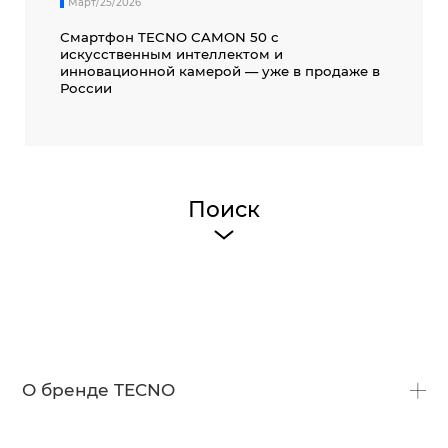
Март/25/2026
Смартфон TECNO CAMON 50 c
искусственным интеллектом и
инновационной камерой — уже в продаже в
России
Поиск
О бренде TECNO
О нас